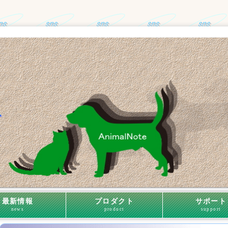
最新情報
プロダクト
サポート
news
product
support