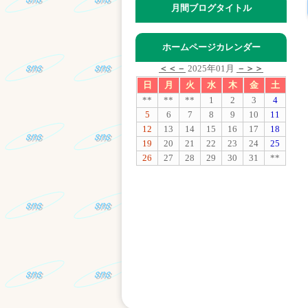
月間ブログタイトル
ホームページカレンダー
＜＜－
2025年01月
－＞＞
日
月
火
水
木
金
土
**
**
**
1
2
3
4
5
6
7
8
9
10
11
12
13
14
15
16
17
18
19
20
21
22
23
24
25
26
27
28
29
30
31
**