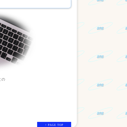
との
↑ PAGE TOP