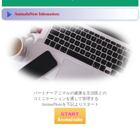
AnimalnNote Infomation:
パートナーアニマルの健康を主治医との
コミニケーションを通して管理する
AnimalNoteを下記よりスタート