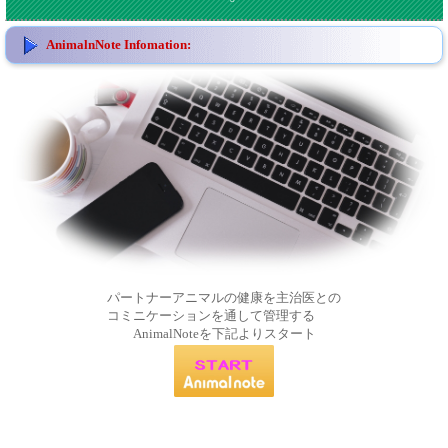
AnimalnNote Infomation:
パートナーアニマルの健康を主治医との
コミニケーションを通して管理する
AnimalNoteを下記よりスタート