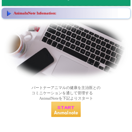
AnimalnNote Infomation:
パートナーアニマルの健康を主治医との
コミニケーションを通して管理する
AnimalNoteを下記よりスタート