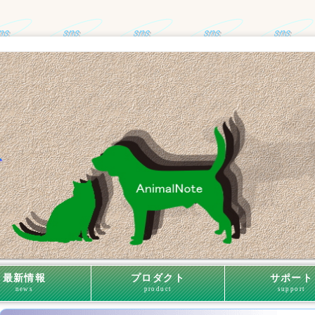
最新情報
プロダクト
サポート
news
product
support