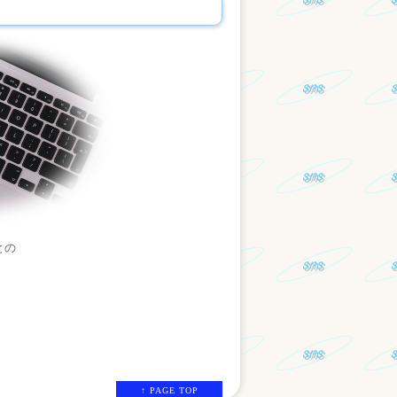
との
↑ PAGE TOP