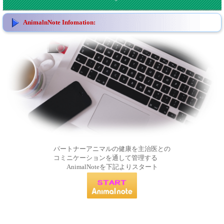
AnimalnNote Infomation:
パートナーアニマルの健康を主治医との
コミニケーションを通して管理する
AnimalNoteを下記よりスタート