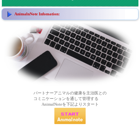
AnimalnNote Infomation:
パートナーアニマルの健康を主治医との
コミニケーションを通して管理する
AnimalNoteを下記よりスタート