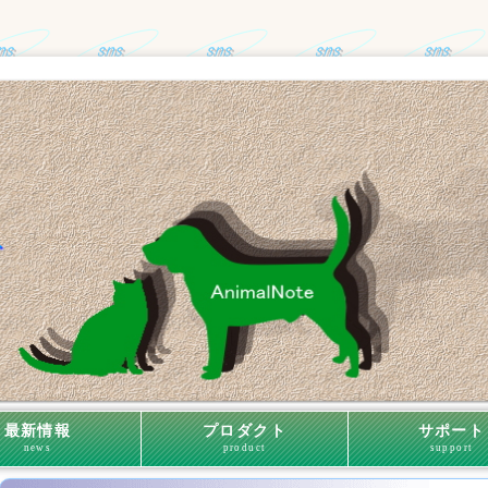
最新情報
プロダクト
サポート
news
product
support