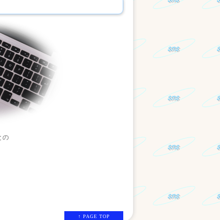
との
↑ PAGE TOP