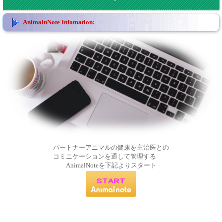
AnimalnNote Infomation:
パートナーアニマルの健康を主治医との
コミニケーションを通して管理する
AnimalNoteを下記よりスタート