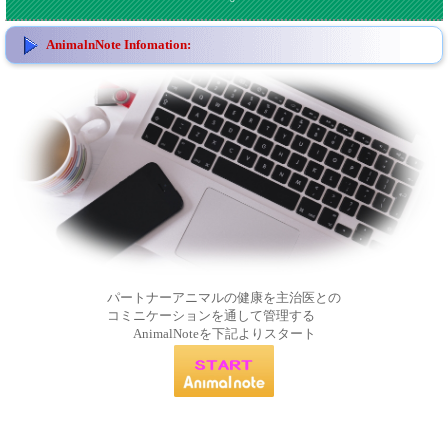
AnimalnNote Infomation:
パートナーアニマルの健康を主治医との
コミニケーションを通して管理する
AnimalNoteを下記よりスタート