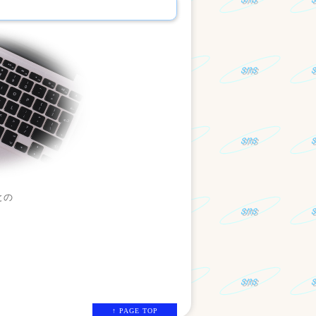
との
↑ PAGE TOP