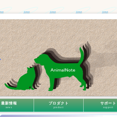
最新情報
プロダクト
サポート
news
product
support