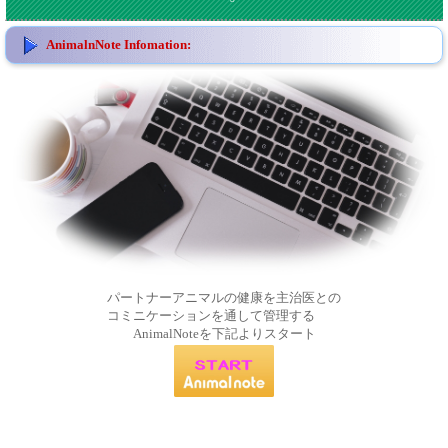
AnimalnNote Infomation:
パートナーアニマルの健康を主治医との
コミニケーションを通して管理する
AnimalNoteを下記よりスタート