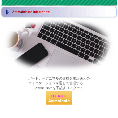
AnimalnNote Infomation:
パートナーアニマルの健康を主治医との
コミニケーションを通して管理する
AnimalNoteを下記よりスタート