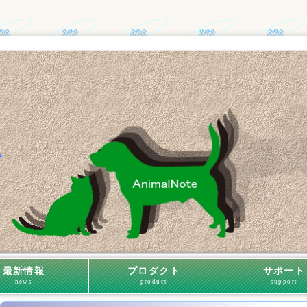
最新情報
プロダクト
サポート
news
product
support