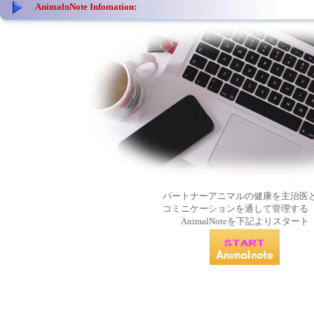
AnimalnNote Infomation:
パートナーアニマルの健康を主治医
コミニケーションを通して管理する
AnimalNoteを下記よりスタート