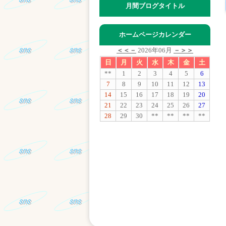
月間ブログタイトル
ホームページカレンダー
＜＜－
2026年06月
－＞＞
日
月
火
水
木
金
土
**
1
2
3
4
5
6
7
8
9
10
11
12
13
14
15
16
17
18
19
20
21
22
23
24
25
26
27
28
29
30
**
**
**
**