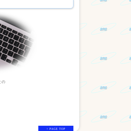
との
↑ PAGE TOP