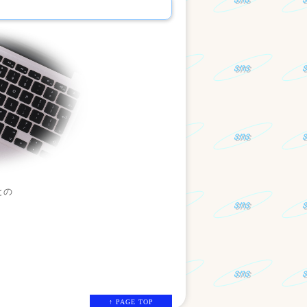
との
↑ PAGE TOP