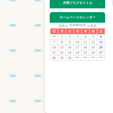
月間ブログタイトル
ホームページカレンダー
＜＜－
2026年06月
－＞＞
日
月
火
水
木
金
土
**
1
2
3
4
5
6
7
8
9
10
11
12
13
14
15
16
17
18
19
20
21
22
23
24
25
26
27
28
29
30
**
**
**
**