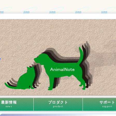
最新情報
プロダクト
サポート
news
product
support