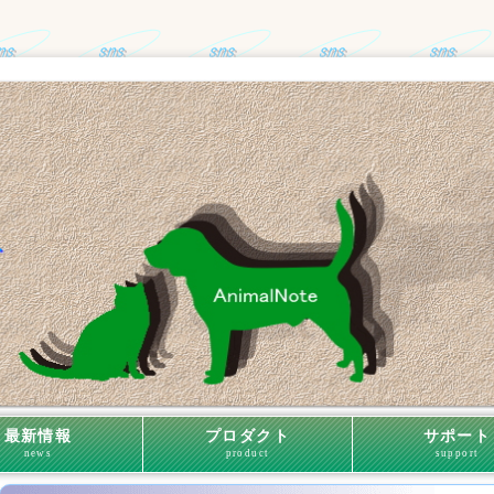
最新情報
プロダクト
サポート
news
product
support