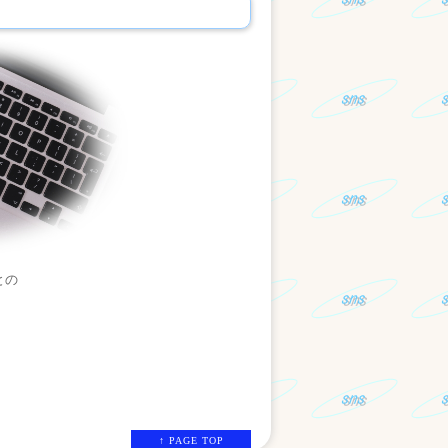
との
↑ PAGE TOP