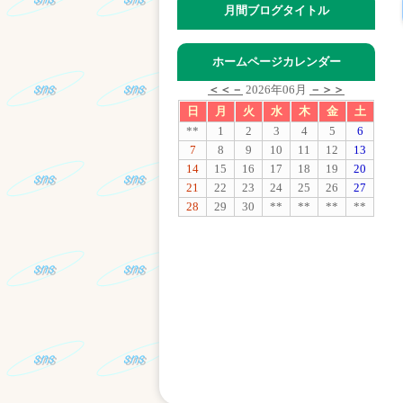
月間ブログタイトル
ホームページカレンダー
＜＜－
2026年06月
－＞＞
日
月
火
水
木
金
土
**
1
2
3
4
5
6
7
8
9
10
11
12
13
14
15
16
17
18
19
20
21
22
23
24
25
26
27
28
29
30
**
**
**
**