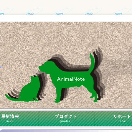
最新情報
プロダクト
サポート
news
product
support