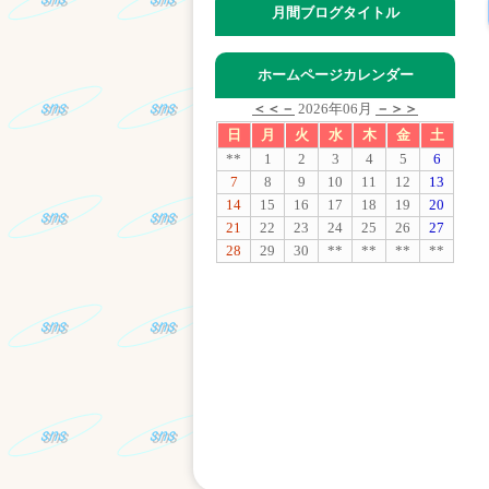
月間ブログタイトル
ホームページカレンダー
＜＜－
2026年06月
－＞＞
日
月
火
水
木
金
土
**
1
2
3
4
5
6
7
8
9
10
11
12
13
14
15
16
17
18
19
20
21
22
23
24
25
26
27
28
29
30
**
**
**
**