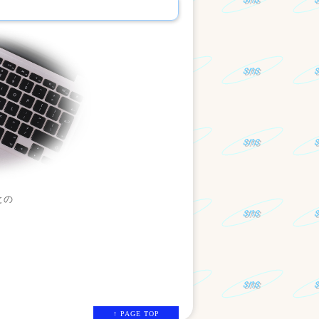
との
↑ PAGE TOP