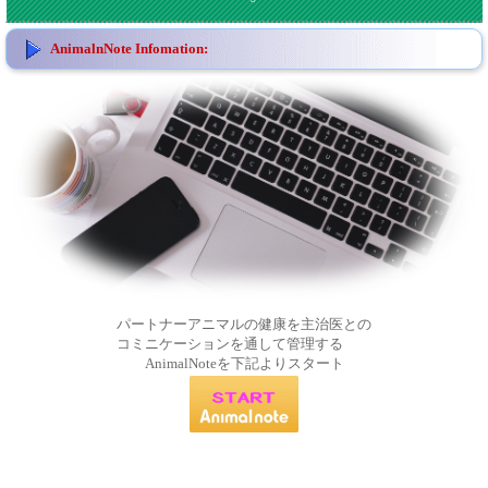
AnimalnNote Infomation:
パートナーアニマルの健康を主治医との
コミニケーションを通して管理する
AnimalNoteを下記よりスタート