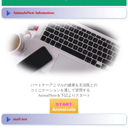
AnimalnNote Infomation:
パートナーアニマルの健康を主治医との
コミニケーションを通して管理する
AnimalNoteを下記よりスタート
mail test