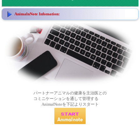
AnimalnNote Infomation:
パートナーアニマルの健康を主治医との
コミニケーションを通して管理する
AnimalNoteを下記よりスタート