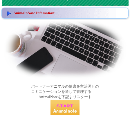
AnimalnNote Infomation:
パートナーアニマルの健康を主治医との
コミニケーションを通して管理する
AnimalNoteを下記よりスタート