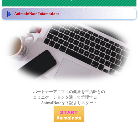
AnimalnNote Infomation:
パートナーアニマルの健康を主治医との
コミニケーションを通して管理する
AnimalNoteを下記よりスタート