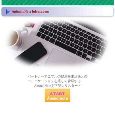
AnimalnNote Infomation:
パートナーアニマルの健康を主治医との
コミニケーションを通して管理する
AnimalNoteを下記よりスタート