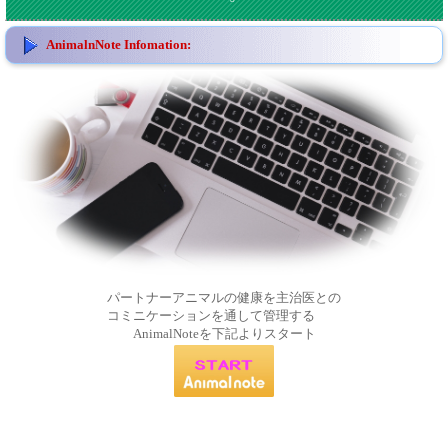
AnimalnNote Infomation:
パートナーアニマルの健康を主治医との
コミニケーションを通して管理する
AnimalNoteを下記よりスタート