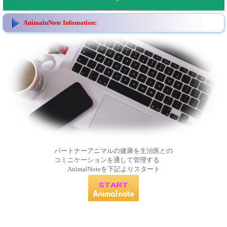
AnimalnNote Infomation:
パートナーアニマルの健康を主治医との
コミニケーションを通して管理する
AnimalNoteを下記よりスタート