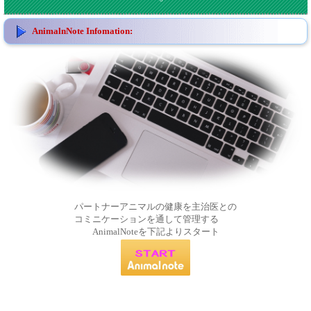
AnimalnNote Infomation:
パートナーアニマルの健康を主治医との
コミニケーションを通して管理する
AnimalNoteを下記よりスタート