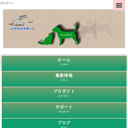
28+6+1=
ホーム
home
最新情報
news
プロダクト
product
サポート
support
ブログ
blog