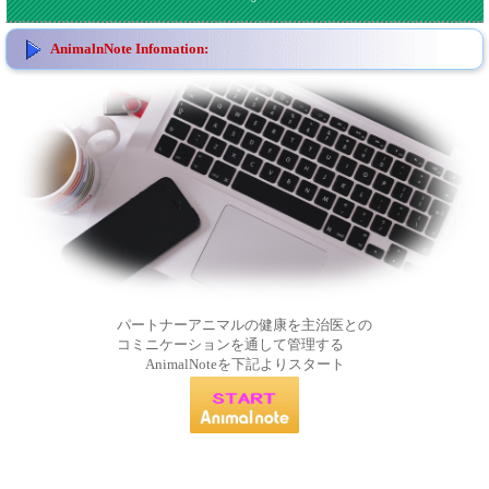
AnimalnNote Infomation:
パートナーアニマルの健康を主治医との
コミニケーションを通して管理する
AnimalNoteを下記よりスタート