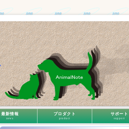
最新情報
プロダクト
サポート
news
product
support