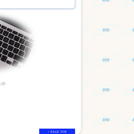
との
↑ PAGE TOP