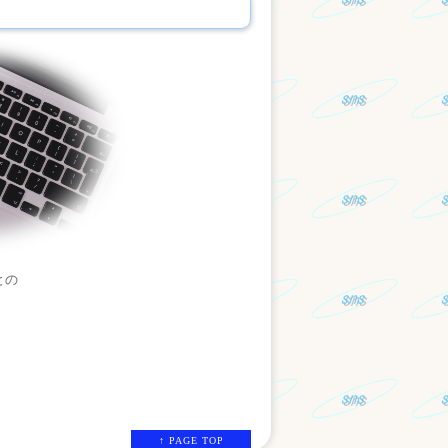
との
↑ PAGE TOP