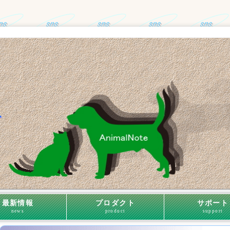
最新情報
プロダクト
サポート
news
product
support