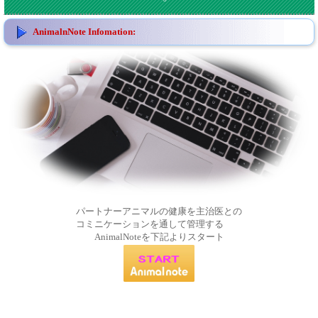
AnimalnNote Infomation:
パートナーアニマルの健康を主治医との
コミニケーションを通して管理する
AnimalNoteを下記よりスタート