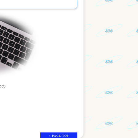
との
↑ PAGE TOP