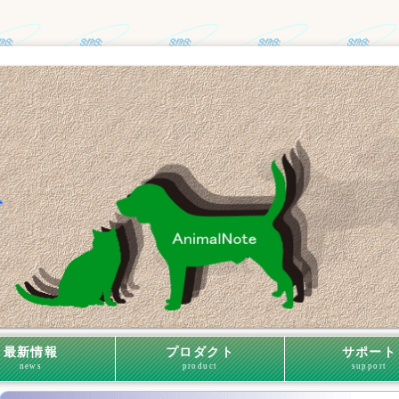
最新情報
プロダクト
サポート
news
product
support