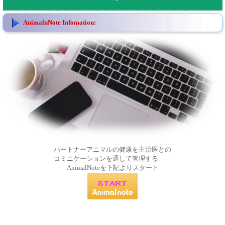
AnimalnNote Infomation:
パートナーアニマルの健康を主治医との
コミニケーションを通して管理する
AnimalNoteを下記よりスタート