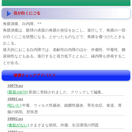
目が白くにごる
角膜潰瘍、白内障、**
角膜潰瘍は、眼球の表面の角膜が炎症をおこし、進行して、角膜の一部
が白くにごる状態になる。とがったものなどで、角膜を傷つけたときも
おこる。
後天的におこる白内障では、老齢性白内障のほか、外傷性、中毒性、糖
尿病性などもある。進行すると視力低下とともに、縁内障も併発するこ
とがある。
健康チェックアドバイス
10079.txt
[新規10079]
新規に登録されました、クリックして編集。
10001.txt
[吐いた]
中毒、ウィルス性腸炎、細菌性腸炎、寄生虫症、食道、胃
腸の病気、肝疾患
10002.txt
[食欲がない]
さまざまな病気、外傷、生活環境の問題
10003.txt