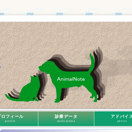
プロフィール
診療データ
アドバイ
profile
medicaldata
advice