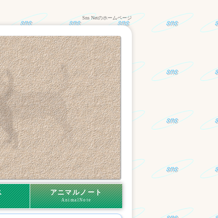
Sns Netのホームページ
ス
アニマルノート
AnimalNote