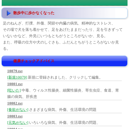
散歩中に歩かなくなった
足のねんざ、打撲、外傷、関節や内臓の病気、精神的なストレス、
その場で犬を落ち着かせて、足をあげたままだったり、足を引きずって
いないかなど、外見にいつもとちがうところがないか、見る。
また、呼吸の仕方や犬のしぐさも、ふだんとちがうところがないか見
る。
健康チェックアドバイス
10079.txt
[新規10079]
新規に登録されました、クリックして編集。
10001.txt
[吐いた]
中毒、ウィルス性腸炎、細菌性腸炎、寄生虫症、食道、胃
腸の病気、肝疾患
10002.txt
[食欲がない]
さまざまな病気、外傷、生活環境の問題
10003.txt
[元気がない]
いろいろな病気、外傷、生活環境の問題、