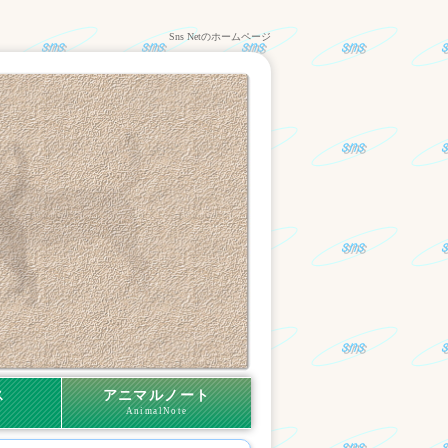
Sns Netのホームページ
ス
アニマルノート
AnimalNote