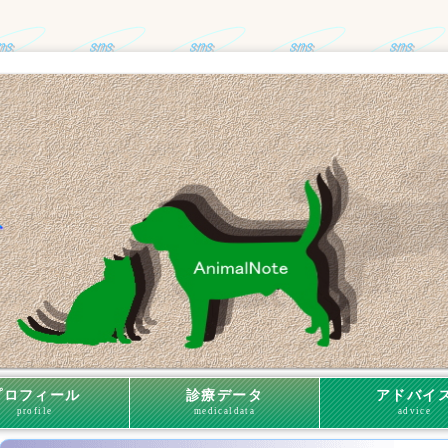
プロフィール
診療データ
アドバイ
profile
medicaldata
advice