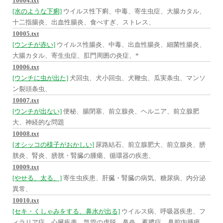
10004.txt
[水のような下痢]
ウイルス性下痢、中毒、寄生虫症、大腸カタル、
十二指腸炎、出血性腸炎、食べすぎ、ストレス、
10005.txt
[ウンチが赤い]
ウイルス性腸炎、中毒、出血性腸炎、細菌性腸炎、
大腸カタル、寄生虫症、肛門周囲の炎症、*
10006.txt
[ウンチに虫が出た]
犬回虫、犬小回虫、犬鞭虫、瓜実条虫、マンソ
ン裂頭条虫、
10007.txt
[ウンチが出ない]
便秘、腸閉塞、前立腺炎、ヘルニア、前立腺肥
大、神経的な問題
10008.txt
[オシッコの様子がおかしい]
尿路結石、前立腺肥大、前立腺炎、膀
胱炎、腎炎、膀胱・腎臓の腫瘍、循環器の疾患、
10009.txt
[やせる、太る、]
寄生虫疾患、肝臓・腎臓の病気、糖尿病、内分泌
異常、
10010.txt
[セキ・くしゃみをする、鼻水が出る]
ウイルス病、呼吸器疾患、フ
ィラリア症、心臓疾患、気管の虚脱、鼻炎、蓄膿症、鼻腔内腫瘍、