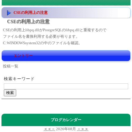
CSEの利用上の注意
CSEの利用上の注意
CSEの利用上libpq.dllがPostgreSQLのlibpq.dllと重複するので
ファイル名を書換利用する必要が有ります。
C:WINDOWSsystem32の中のファイルを確認。
エントリー
投稿一覧
検索キーワード
ブログカレンダー
＜＜－
2026年08月
－＞＞