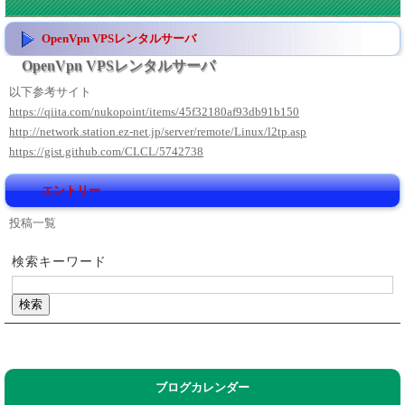
OpenVpn VPSレンタルサーバ
OpenVpn VPSレンタルサーバ
以下参考サイト
https://qiita.com/nukopoint/items/45f32180af93db91b150
http://network.station.ez-net.jp/server/remote/Linux/l2tp.asp
https://gist.github.com/CLCL/5742738
エントリー
投稿一覧
検索キーワード
ブログカレンダー