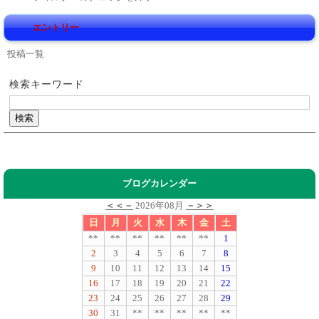
エントリー
投稿一覧
検索キーワード
ブログカレンダー
＜＜－
2026年08月
－＞＞
日
月
火
水
木
金
土
**
**
**
**
**
**
1
2
3
4
5
6
7
8
9
10
11
12
13
14
15
16
17
18
19
20
21
22
23
24
25
26
27
28
29
30
31
**
**
**
**
**