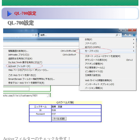
QL-700設定
QL-700設定
Activeフィルターのチェックを外す！