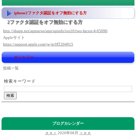
iphone2ファクタ認証をオフ無効にする方
2ファクタ認証をオフ無効にする方
http://sbapp.net/appnews/app/upinfo/ios10/two-factor-4-65096
Appleサイト
https://support.apple.com/ja-jp/HT204915
エントリー
投稿一覧
検索キーワード
ブログカレンダー
＜＜－
2026年08月
－＞＞