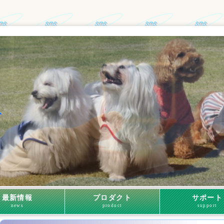
最新情報
プロダクト
サポート
news
product
support