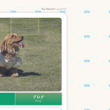
Sns Netのホームページ
ブログ
blog