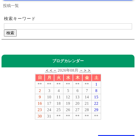
投稿一覧
検索キーワード
ブログカレンダー
＜＜－
2026年08月
－＞＞
日
月
火
水
木
金
土
**
**
**
**
**
**
1
2
3
4
5
6
7
8
9
10
11
12
13
14
15
16
17
18
19
20
21
22
23
24
25
26
27
28
29
30
31
**
**
**
**
**