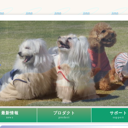
最新情報
プロダクト
サポート
news
product
support