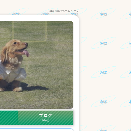
Sns Netのホームページ
ブログ
blog