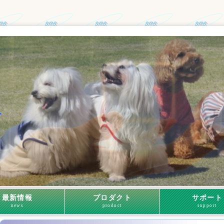
最新情報
プロダクト
サポート
news
product
support