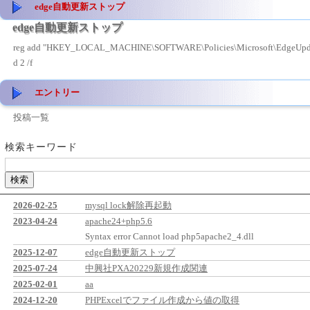
edge自動更新ストップ
edge自動更新ストップ
reg add "HKEY_LOCAL_MACHINE\SOFTWARE\Policies\Microsoft\EdgeUpdat
d 2 /f
エントリー
投稿一覧
検索キーワード
2026-02-25
mysql lock解除再起動
2023-04-24
apache24+php5.6
Syntax error Cannot load php5apache2_4.dll
2025-12-07
edge自動更新ストップ
2025-07-24
中興社PXA20229新規作成関連
2025-02-01
aa
2024-12-20
PHPExcelでファイル作成から値の取得