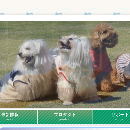
最新情報
プロダクト
サポート
news
product
support