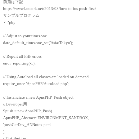
前篇は下記
https://www.lancork.net/2013/08/how-to-ios-push-first/
サンプルプログラム
＜?php
// Adjust to your timezone
date_default_timezone_set('Asia/Tokyo');
// Report all PHP errors
error_reporting(-1);
// Using Autoload all classes are loaded on-demand
require_once 'ApnsPHP/Autoload.php';
// Instanciate a new ApnsPHP_Push object
//Deveroper用
$push = new ApnsPHP_Push(
ApnsPHP_Abstract::ENVIRONMENT_SANDBOX,
'pushCerDev_ANNotex.pem'
);
//Distribution