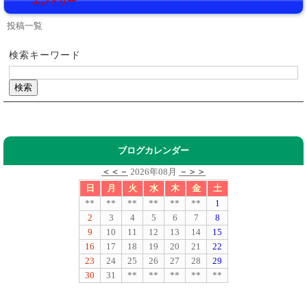
エントリー
投稿一覧
検索キーワード
ブログカレンダー
＜＜－
2026年08月
－＞＞
日
月
火
水
木
金
土
**
**
**
**
**
**
1
2
3
4
5
6
7
8
9
10
11
12
13
14
15
16
17
18
19
20
21
22
23
24
25
26
27
28
29
30
31
**
**
**
**
**