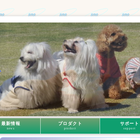
最新情報
プロダクト
サポート
news
product
support