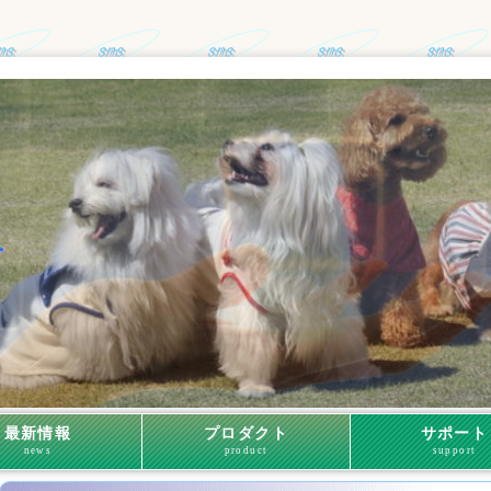
最新情報
プロダクト
サポート
news
product
support