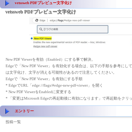
vetssweb PDFプレビュー文字化け
vetssweb PDFプレビュー文字化け
New PDF Viewerを有効（Enabled）にする事で解決。
Edgeで「New PDF Viewer」を有効化する場合は、以下の手順を参
は文字化け、文字が消える可能性があるので注意してください。
Edgeで「New PDF Viewer」を有効にする手順
* EdgeでURL「edge://flags/#edge-new-pdf-viewer」を開く
* New PDF ViewerをEnabledに変更する
* 「変更はMicrosoft Edgeの再起動後に有効になります」で再起動をクリ
エントリー
投稿一覧